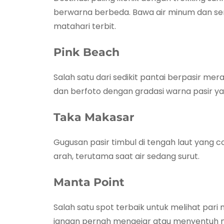
berwarna berbeda. Bawa air minum dan sen
matahari terbit.
Pink Beach
Salah satu dari sedikit pantai berpasir mer
dan berfoto dengan gradasi warna pasir ya
Taka Makasar
Gugusan pasir timbul di tengah laut yang co
arah, terutama saat air sedang surut.
Manta Point
Salah satu spot terbaik untuk melihat pari 
jangan pernah mengejar atau menyentuh 