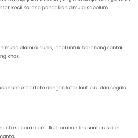
ter kecil karena pendakian dimulai sebelum
ah muda alami di dunia, ideal untuk berenang santai
ng khas.
cok untuk berfoto dengan latar laut biru dari segala
manta secara alami. Ikuti arahan kru soal arus dan
manta.