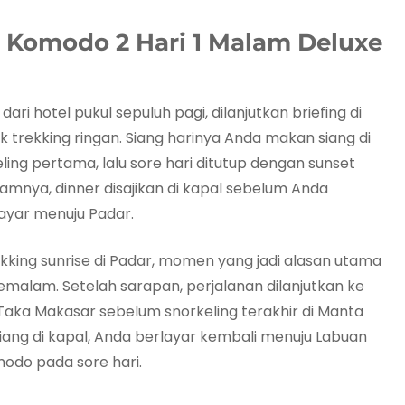
g Komodo 2 Hari 1 Malam Deluxe
i hotel pukul sepuluh pagi, dilanjutkan briefing di
k trekking ringan. Siang harinya Anda makan siang di
ling pertama, lalu sore hari ditutup dengan sunset
lamnya, dinner disajikan di kapal sebelum Anda
rlayar menuju Padar.
kking sunrise di Padar, momen yang jadi alasan utama
emalam. Setelah sarapan, perjalanan dilanjutkan ke
 Taka Makasar sebelum snorkeling terakhir di Manta
iang di kapal, Anda berlayar kembali menuju Labuan
modo pada sore hari.