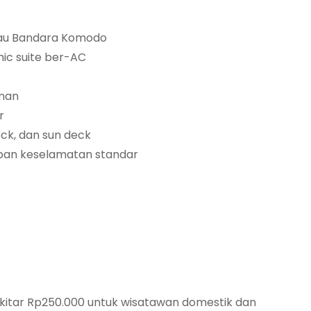
tau Bandara Komodo
ic suite ber-AC
aman
r
eck, dan sun deck
pan keselamatan standar
kitar Rp250.000 untuk wisatawan domestik dan