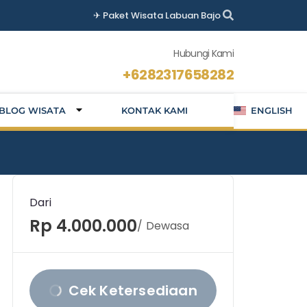
✈ Paket Wisata Labuan Bajo Terbaik · Private Trip · Open 
Hubungi Kami
+6282317658282
BLOG WISATA
KONTAK KAMI
ENGLISH
Dari
Rp 4.000.000
/ Dewasa
Cek Ketersediaan