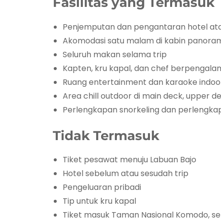
Fasilitas yang Termasuk
Penjemputan dan pengantaran hotel a
Akomodasi satu malam di kabin panoram
Seluruh makan selama trip
Kapten, kru kapal, dan chef berpengal
Ruang entertainment dan karaoke indoo
Area chill outdoor di main deck, upper d
Perlengkapan snorkeling dan perlengka
Tidak Termasuk
Tiket pesawat menuju Labuan Bajo
Hotel sebelum atau sesudah trip
Pengeluaran pribadi
Tip untuk kru kapal
Tiket masuk Taman Nasional Komodo, se