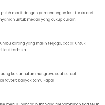
iga puluh menit dengan pemandangan laut turkis dari
g nyaman untuk medan yang cukup curam.
erumbu karang yang masih terjaga, cocok untuk
i laut terbuka.
rbang keluar hutan mangrove saat sunset,
i favorit banyak tamu kapal.
nrise menuju puncak bukit yang menampilkan tiga teluk