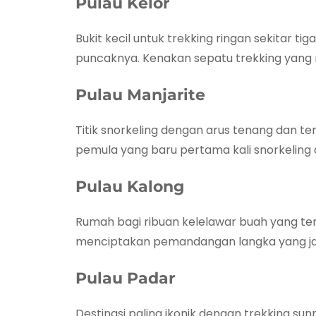
Pulau Kelor
Bukit kecil untuk trekking ringan sekitar t
puncaknya. Kenakan sepatu trekking yan
Pulau Manjarite
Titik snorkeling dengan arus tenang dan t
pemula yang baru pertama kali snorkeling d
Pulau Kalong
Rumah bagi ribuan kelelawar buah yang te
menciptakan pemandangan langka yang jad
Pulau Padar
Destinasi paling ikonik dengan trekking su