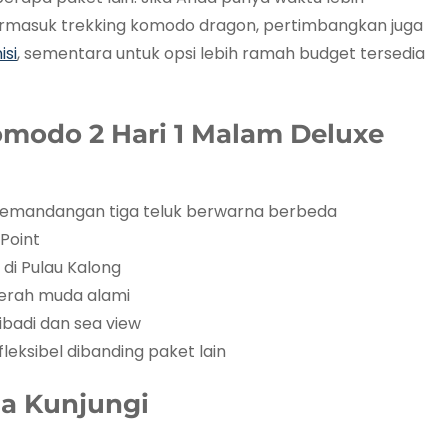
 termasuk trekking komodo dragon, pertimbangkan juga
isi
, sementara untuk opsi lebih ramah budget tersedia
Komodo 2 Hari 1 Malam Deluxe
 pemandangan tiga teluk berwarna berbeda
Point
di Pulau Kalong
merah muda alami
ibadi dan sea view
leksibel dibanding paket lain
da Kunjungi