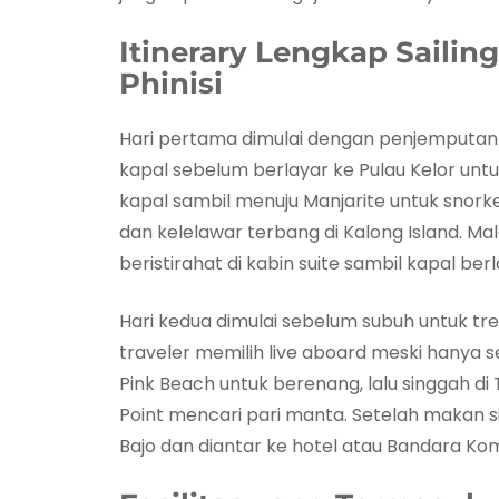
Itinerary Lengkap
Sailin
Phinisi
Hari pertama dimulai dengan penjemputan dar
kapal sebelum berlayar ke Pulau Kelor untu
kapal sambil menuju Manjarite untuk snorke
dan kelelawar terbang di Kalong Island. Ma
beristirahat di kabin suite sambil kapal be
Hari kedua dimulai sebelum subuh untuk tre
traveler memilih live aboard meski hanya s
Pink Beach untuk berenang, lalu singgah di
Point mencari pari manta. Setelah makan s
Bajo dan diantar ke hotel atau Bandara Ko