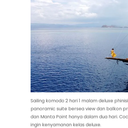
Sailing komodo 2 hari 1 malam deluxe phinis
panoramic suite bersea view dan balkon pr
dan Manta Point hanya dalam dua hari. Co
ingin kenyamanan kelas deluxe.