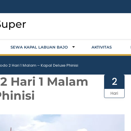
Super
SEWA KAPAL LABUAN BAJO
AKTIVITAS
odo 2 Hari 1 Malam – Kapal Deluxe Phinisi
2 Hari 1 Malam
2
hinisi
Hari