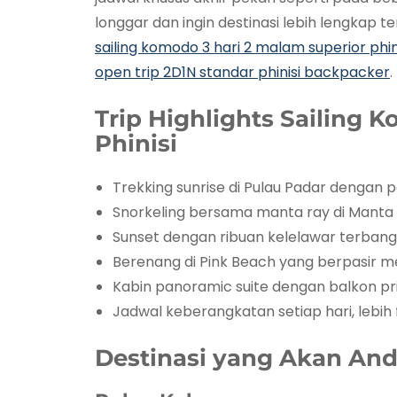
longgar dan ingin destinasi lebih lengkap
sailing komodo 3 hari 2 malam superior phin
open trip 2D1N standar phinisi backpacker
.
Trip Highlights Sailing 
Phinisi
Trekking sunrise di Pulau Padar dengan
Snorkeling bersama manta ray di Manta 
Sunset dengan ribuan kelelawar terbang 
Berenang di Pink Beach yang berpasir 
Kabin panoramic suite dengan balkon pr
Jadwal keberangkatan setiap hari, lebih f
Destinasi yang Akan An