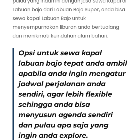
pulau yang indah ini dengan jasa Sewa Kapal di
Labuan bajo dari Labuan Bajo Super, anda bisa
sewa kapal Labuan Bajo untuk
menyempurnakan liburan anda bertualang
dan menikmati keindahan alam bahari.
Opsi untuk sewa kapal
labuan bajo tepat anda ambil
apabila anda ingin mengatur
jadwal perjalanan anda
sendiri, agar lebih flexible
sehingga anda bisa
menyusun agenda sendiri
dan pulau apa saja yang
ingin anda explore.