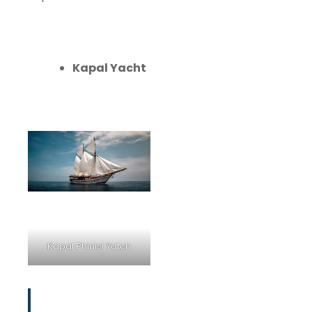
Kapal Yacht
Kapal Phinisi Yatch