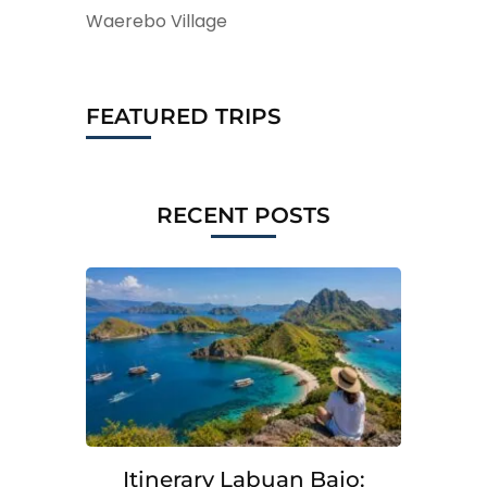
Waerebo Village
FEATURED TRIPS
RECENT POSTS
Itinerary Labuan Bajo: