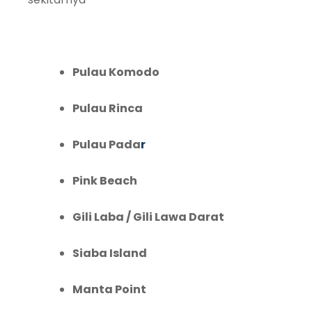
Pulau Komodo
Pulau Rinca
Pulau Pada
r
Pink Beach
Gili Laba / Gili Lawa Darat
Siaba Island
Manta Point