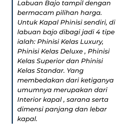
Labuan Bajo tampil dengan
bermacam pilihan harga.
Untuk Kapal Phinisi sendiri, di
labuan bajo dibagi jadi 4 tipe
ialah: Phinisi Kelas Luxury,
Phinisi Kelas Deluxe , Phinisi
Kelas Superior dan Phinisi
Kelas Standar. Yang
membedakan dari ketiganya
umumnya merupakan dari
Interior kapal , sarana serta
dimensi panjang dan lebar
kapal.