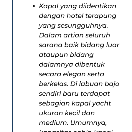
Kapal yang diidentikan
dengan hotel terapung
yang sesungguhnya.
Dalam artian seluruh
sarana baik bidang luar
ataupun bidang
dalamnya dibentuk
secara elegan serta
berkelas. Di labuan bajo
sendiri baru terdapat
sebagian kapal yacht
ukuran kecil dan
medium. Umumnya,