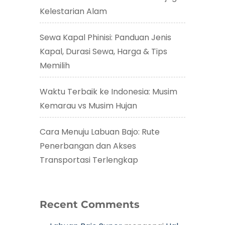
Kelestarian Alam
Sewa Kapal Phinisi: Panduan Jenis
Kapal, Durasi Sewa, Harga & Tips
Memilih
Waktu Terbaik ke Indonesia: Musim
Kemarau vs Musim Hujan
Cara Menuju Labuan Bajo: Rute
Penerbangan dan Akses
Transportasi Terlengkap
Recent Comments