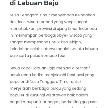
di Labuan Bajo
Nusa Tenggara Timur menyimpan Keindahan
destinasi wisata bahari yang yang sangat
menakjubkan, provinsi di ujung timur Indonesia
ini menyimpan berbagai obyek wisata yang
sangat mempesona untuk kita jelajahi,
keindahan salah satunya adalah wisata labuan
bajo serta pulau komodo tour.
Sewa Kapal Labuan Bajo menjadi alternatif
untuk anda ketika menjelajahi Destinasi yang
populer di Nusa Tenggara Timur untuk
menjelajahi berbagai pulau yang sedang
populer di kunjungi wisatawan baik dalam
negeri maupun luar negeri, berkeliling gugusan