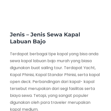
Jenis – Jenis Sewa Kapal
Labuan Bajo
Terdapat berbagai tipe kapal yang bisa anda
sewa kapal labuan bajo murah yang biasa
digunakan buat sailing tour. Terdapat Yacht,
Kapal Phinisi, Kapal Standar Phinisi, serta kapal
open deck. Perbandingan dari kapal- kapal
tersebut merupakan dari segi fasilitas serta
biaya sewa. Tetapi, yang sangat populer
digunakan oleh para traveler merupakan
kapal medium.