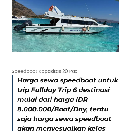
Speedboat Kapasitas 20 Pax
Harga sewa speedboat untuk
trip Fullday Trip 6 destinasi
mulai dari harga IDR
8.000.000/Boat/Day, tentu
saja harga sewa speedboat
akan menyesuaikan kelas