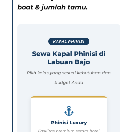
boat & jumlah tamu.
KAPAL PHINISI
Sewa Kapal Phinisi di
Labuan Bajo
Pilih kelas yang sesuai kebutuhan dan
budget Anda
Phinisi Luxury
Fasilitas premium setara hotel