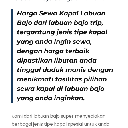
Harga Sewa Kapal Labuan
Bajo dari labuan bajo trip,
tergantung jenis tipe kapal
yang anda ingin sewa,
dengan harga terbaik
dipastikan liburan anda
tinggal duduk manis dengan
menikmati fasilitas pilihan
sewa kapal di labuan bajo
yang anda inginkan.
Kami dari labuan bajo super menyediakan
berbagai jenis tipe kapal spesial untuk anda