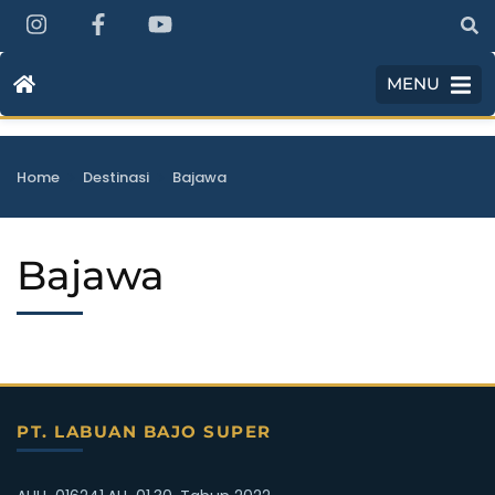
MENU
>
>
Home
Destinasi
Bajawa
Bajawa
PT. LABUAN BAJO SUPER