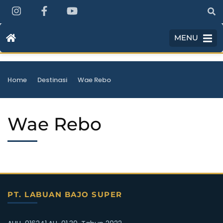
MENU
>
>
Home
Destinasi
Wae Rebo
Wae Rebo
PT. LABUAN BAJO SUPER