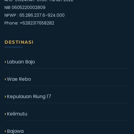
NIB 0605220002809
NPWP : 65.286.237.6-924.000
Phone:
+6282317658282
DESTINASI
Labuan Bajo
Wae Rebo
Kepulauan Riung 17
Kelimutu
Bajawa