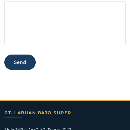
PT. LABUAN BAJO SUPER
AHU-016241.AH-01.30. Tahun 2022