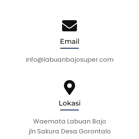
Email
info@labuanbajosuper.com
Lokasi
Waemata Labuan Bajo
jln Sakura Desa Gorontalo