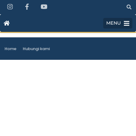
MENU
>
Home
Hubungi kami