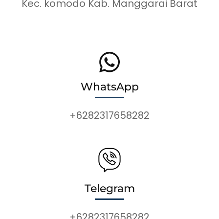
Kec. komodo Kab. Manggarai Barat
WhatsApp
+6282317658282
Telegram
+6282317658282