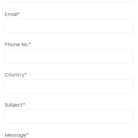
Email*
Phone No.*
Country*
Subject*
Message*