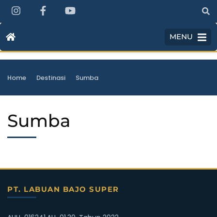
MENU
>
>
Home
Destinasi
Sumba
Sumba
PT. LABUAN BAJO SUPER